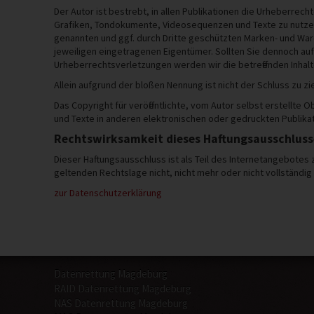
Der Autor ist bestrebt, in allen Publikationen die Urheberre
Grafiken, Tondokumente, Videosequenzen und Texte zu nutzen
genannten und ggf. durch Dritte geschützten Marken- und Wa
jeweiligen eingetragenen Eigentümer. Sollten Sie dennoch au
Urheberrechtsverletzungen werden wir die betreffenden Inha
Allein aufgrund der bloßen Nennung ist nicht der Schluss zu z
Das Copyright für veröffentlichte, vom Autor selbst erstellte
und Texte in anderen elektronischen oder gedruckten Publikat
Rechtswirksamkeit dieses Haftungsausschluss
Dieser Haftungsausschluss ist als Teil des Internetangebotes
geltenden Rechtslage nicht, nicht mehr oder nicht vollständig 
zur Datenschutzerklärung
Datenrettung Magdeburg
RAID Datenrettung Magdeburg
NAS Datenrettung Magdeburg