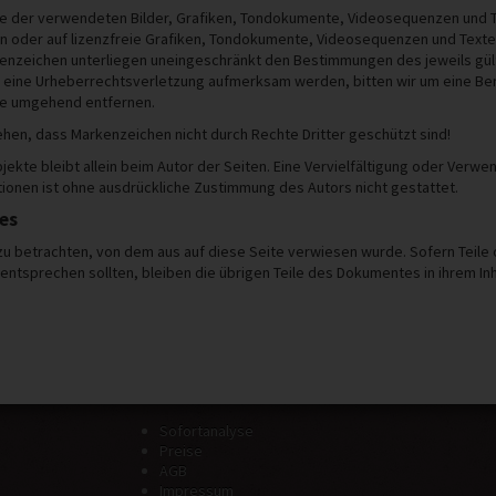
chte der verwendeten Bilder, Grafiken, Tondokumente, Videosequenzen und Te
 oder auf lizenzfreie Grafiken, Tondokumente, Videosequenzen und Texte 
renzeichen unterliegen uneingeschränkt den Bestimmungen des jeweils gü
f eine Urheberrechtsverletzung aufmerksam werden, bitten wir um eine Ben
lte umgehend entfernen.
iehen, dass Markenzeichen nicht durch Rechte Dritter geschützt sind!
 Objekte bleibt allein beim Autor der Seiten. Eine Vervielfältigung oder V
ionen ist ohne ausdrückliche Zustimmung des Autors nicht gestattet.
es
 zu betrachten, von dem aus auf diese Seite verwiesen wurde. Sofern Teile
entsprechen sollten, bleiben die übrigen Teile des Dokumentes in ihrem Inha
Sofortanalyse
Preise
AGB
Impressum