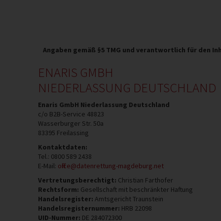
Angaben gemäß §5 TMG und verantwortlich für den Inh
ENARIS GMBH
NIEDERLASSUNG DEUTSCHLAND
Enaris GmbH Niederlassung Deutschland
c/o B2B-Service 48823
Wasserburger Str. 50a
83395
Freilassing
Kontaktdaten:
Tel.:
0800 589 2438
E-Mail:
office@datenrettung-magdeburg.net
Vertretungsberechtigt:
Christian Farthofer
Rechtsform:
Gesellschaft mit beschränkter Haftung
Handelsregister:
Amtsgericht Traunstein
Handelsregisternummer:
HRB 22098
UID-Nummer:
DE 284072300