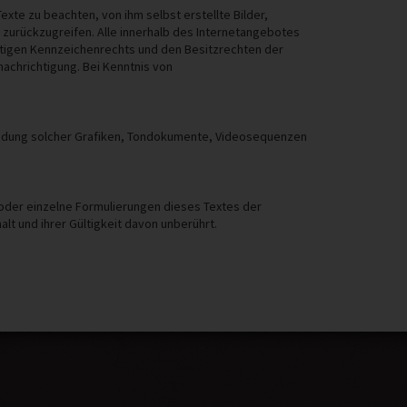
xte zu beachten, von ihm selbst erstellte Bilder,
zurückzugreifen. Alle innerhalb des Internetangebotes
ltigen Kennzeichenrechts und den Besitzrechten der
achrichtigung. Bei Kenntnis von
erwendung solcher Grafiken, Tondokumente, Videosequenzen
 oder einzelne Formulierungen dieses Textes der
lt und ihrer Gültigkeit davon unberührt.