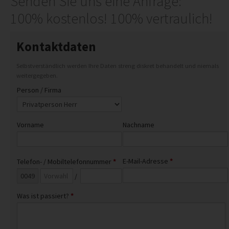
Senden Sie uns eine Anfrage:
INFO
100% kostenlos! 100% vertraulich!
STANDORTE
Kontaktdaten
Selbstverständlich werden Ihre Daten streng diskret behandelt und niemals
weitergegeben.
Person / Firma
Vorname
Nachname
E-Mail-Adresse
*
Telefon- / Mobiltelefonnummer
*
/
Was ist passiert?
*